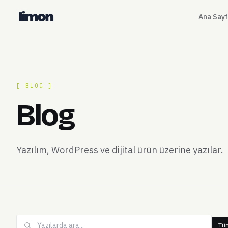
Ana Say
[ BLOG ]
Blog
Yazılım, WordPress ve dijital ürün üzerine yazılar.
Tü