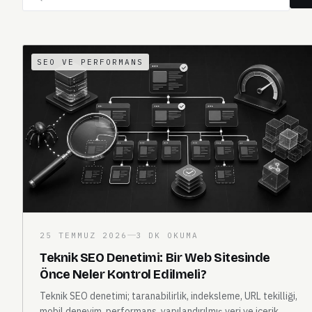
SEO VE PERFORMANS
25 TEMMUZ 2026
3 DK OKUMA
Teknik SEO Denetimi: Bir Web Sitesinde
Önce Neler Kontrol Edilmeli?
Teknik SEO denetimi; taranabilirlik, indeksleme, URL tekilliği,
mobil deneyim, performans, yapılandırılmış veri ve içerik