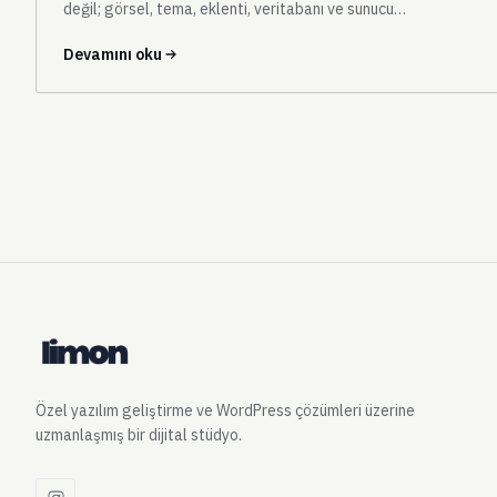
değil; görsel, tema, eklenti, veritabanı ve sunucu
katmanlarını kapsayan denetime ihtiyaç vardır.
Devamını oku
Özel yazılım geliştirme ve WordPress çözümleri üzerine
uzmanlaşmış bir dijital stüdyo.