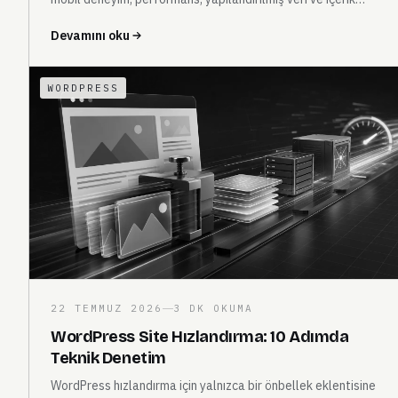
ilişkisini birlikte ele alır.
Devamını oku
WORDPRESS
22 TEMMUZ 2026
3 DK OKUMA
WordPress Site Hızlandırma: 10 Adımda
Teknik Denetim
WordPress hızlandırma için yalnızca bir önbellek eklentisine