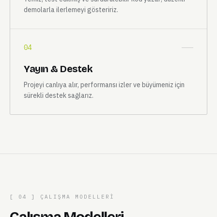
demolarla ilerlemeyi gösteririz.
04
Yayın & Destek
Projeyi canlıya alır, performansı izler ve büyümeniz için
sürekli destek sağlarız.
[ 04 ] ÇALIŞMA MODELLERI