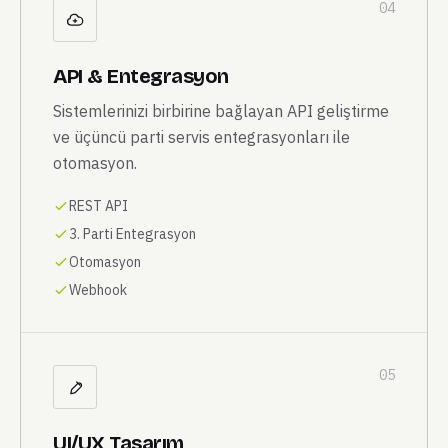
04
API & Entegrasyon
Sistemlerinizi birbirine bağlayan API geliştirme
ve üçüncü parti servis entegrasyonları ile
otomasyon.
REST API
3. Parti Entegrasyon
Otomasyon
Webhook
05
UI/UX Tasarım