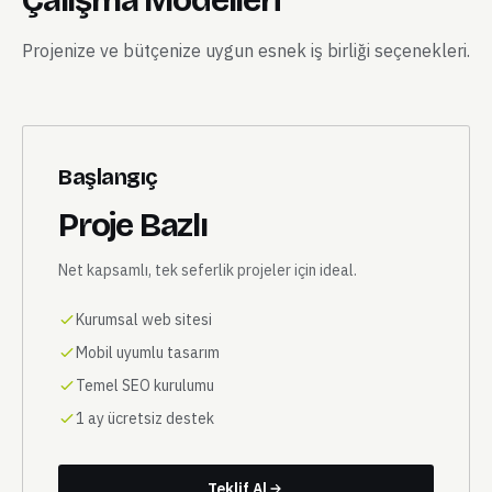
Çalışma Modelleri
Projenize ve bütçenize uygun esnek iş birliği seçenekleri.
Başlangıç
Proje Bazlı
Net kapsamlı, tek seferlik projeler için ideal.
Kurumsal web sitesi
Mobil uyumlu tasarım
Temel SEO kurulumu
1 ay ücretsiz destek
Teklif Al