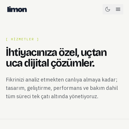
[ HIZMETLER ]
İhtiyacınıza özel, uçtan
uca dijital çözümler.
Fikrinizi analiz etmekten canlıya almaya kadar;
tasarım, geliştirme, performans ve bakım dahil
tüm süreci tek çatı altında yönetiyoruz.