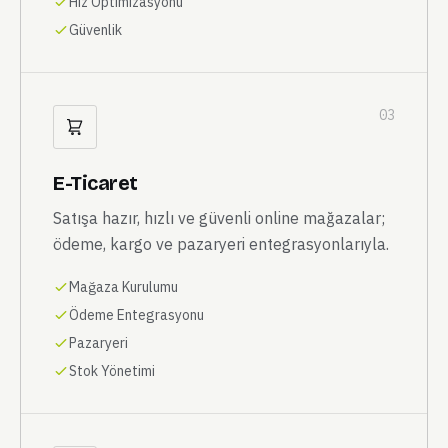
Hız Optimizasyonu
Güvenlik
03
E-Ticaret
Satışa hazır, hızlı ve güvenli online mağazalar;
ödeme, kargo ve pazaryeri entegrasyonlarıyla.
Mağaza Kurulumu
Ödeme Entegrasyonu
Pazaryeri
Stok Yönetimi