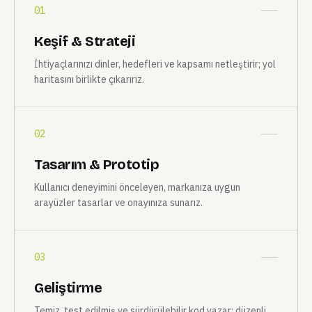
01
Keşif & Strateji
İhtiyaçlarınızı dinler, hedefleri ve kapsamı netleştirir; yol
haritasını birlikte çıkarırız.
02
Tasarım & Prototip
Kullanıcı deneyimini önceleyen, markanıza uygun
arayüzler tasarlar ve onayınıza sunarız.
03
Geliştirme
Temiz, test edilmiş ve sürdürülebilir kod yazar; düzenli