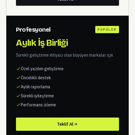
Profesyonel
POPÜLER
Aylık İş Birliği
Sürekli geliştirme ihtiyacı olan büyüyen markalar için.
Özel yazılım geliştirme
Öncelikli destek
Aylık raporlama
Sürekli iyileştirme
Performans izleme
Teklif Al