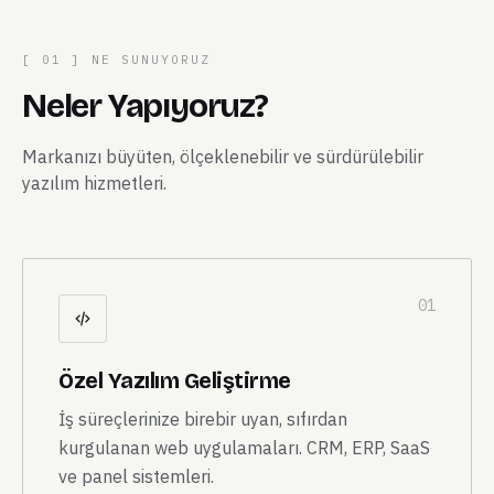
[ 01 ] NE SUNUYORUZ
Neler Yapıyoruz?
Markanızı büyüten, ölçeklenebilir ve sürdürülebilir
yazılım hizmetleri.
01
Özel Yazılım Geliştirme
İş süreçlerinize birebir uyan, sıfırdan
kurgulanan web uygulamaları. CRM, ERP, SaaS
ve panel sistemleri.