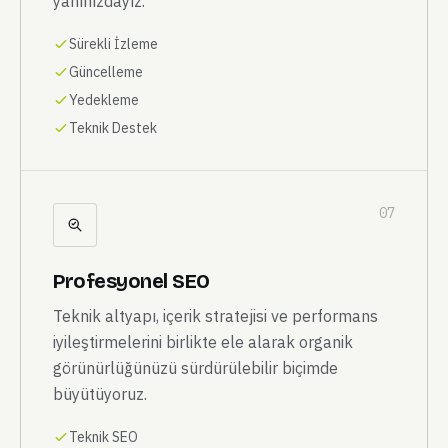
yanınızdayız.
Sürekli İzleme
Güncelleme
Yedekleme
Teknik Destek
07
Profesyonel SEO
Teknik altyapı, içerik stratejisi ve performans
iyileştirmelerini birlikte ele alarak organik
görünürlüğünüzü sürdürülebilir biçimde
büyütüyoruz.
Teknik SEO