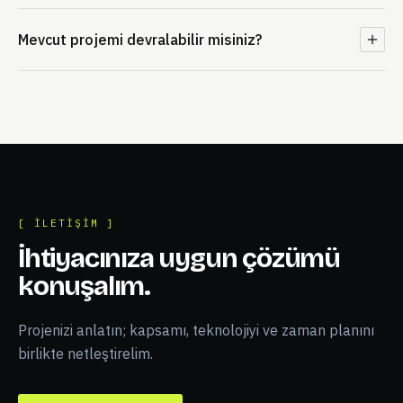
Mevcut projemi devralabilir misiniz?
[ İLETIŞIM ]
İhtiyacınıza uygun çözümü
konuşalım.
Projenizi anlatın; kapsamı, teknolojiyi ve zaman planını
birlikte netleştirelim.