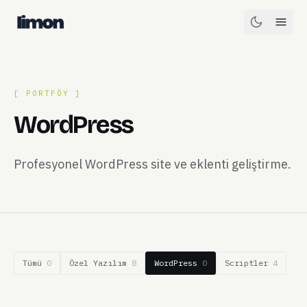
[ PORTFÖY ]
WordPress
Profesyonel WordPress site ve eklenti geliştirme.
Tümü
0
Özel Yazılım
8
WordPress
0
Scriptler
4