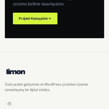
çözümü birlikte tasarlayalım.
Projeni Konuşalım
Özel yazılım geliştirme ve WordPress çözümleri üzerine
uzmanlaşmış bir dijital stüdyo.